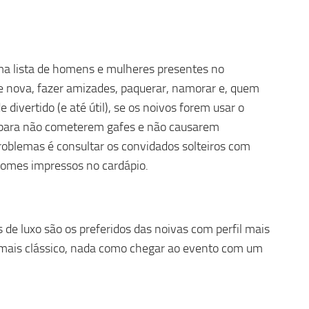
ma lista de homens e mulheres presentes no
e nova, fazer amizades, paquerar, namorar e, quem
 divertido (e até útil), se os noivos forem usar o
 para não cometerem gafes e não causarem
oblemas é consultar os convidados solteiros com
 nomes impressos no cardápio.
 de luxo são os preferidos das noivas com perfil mais
l mais clássico, nada como chegar ao evento com um