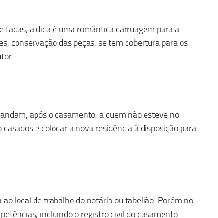
e fadas, a dica é uma romântica carruagem para a
es, conservação das peças, se tem cobertura para os
tor.
mandam, após o casamento, a quem não esteve no
o casados e colocar a nova residência à disposição para
a ao local de trabalho do notário ou tabelião. Porém no
etências, incluindo o registro civil do casamento.