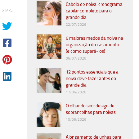
Cabelo de noiva: cronograma
SHARE
capilar completo para o
grande dia
22/07/2026
6 maiores medos da noiva na
organização do casamento
(e como superá-los)
06/07/2026
12 pontos essenciais que a
noiva deve fazer antes do
grande dia
17/06/2026
O olhar do sim: design de
sobrancelhas para noivas
10/06/2026
Alongamento de unhas para