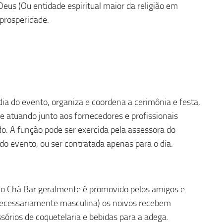
 Deus (Ou entidade espiritual maior da religião em
 prosperidade.
dia do evento, organiza e coordena a cerimônia e festa,
a e atuando junto aos fornecedores e profissionais
o. A função pode ser exercida pela assessora do
 evento, ou ser contratada apenas para o dia.
 o Chá Bar geralmente é promovido pelos amigos e
 necessariamente masculina) os noivos recebem
órios de coquetelaria e bebidas para a adega.