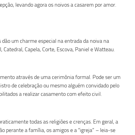
epção, levando agora os noivos a casarem por amor.
s dão um charme especial na entrada da noiva na
l, Catedral, Capela, Corte, Escova, Paniel e Watteau.
asamento através de uma cerimônia formal. Pode ser um
ministro de celebração ou mesmo alguém convidado pelo
ilitados a realizar casamento com efeito civil.
raticamente todas as religiões e crenças. Em geral, a
o perante a família, os amigos e a “igreja” – leia-se