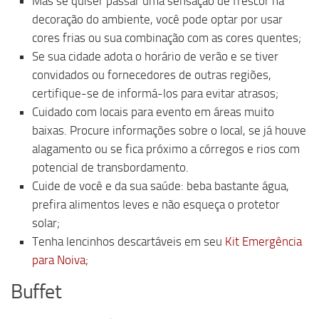
Mas se quiser passar uma sensação de frescor na
decoração do ambiente, você pode optar por usar
cores frias ou sua combinação com as cores quentes;
Se sua cidade adota o horário de verão e se tiver
convidados ou fornecedores de outras regiões,
certifique-se de informá-los para evitar atrasos;
Cuidado com locais para evento em áreas muito
baixas. Procure informações sobre o local, se já houve
alagamento ou se fica próximo a córregos e rios com
potencial de transbordamento.
Cuide de você e da sua saúde: beba bastante água,
prefira alimentos leves e não esqueça o protetor
solar;
Tenha lencinhos descartáveis em seu
Kit Emergência
para Noiva
;
Buffet