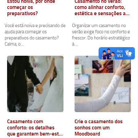
Estou noiva, por onde
Casamento no verão:
começar os
como alinhar conforto,
preparativos?
estética e sensações ao
clima da estação
Você está noiva e precisando de
Organizar um casamento no
ajuda para começar os
verão exige foco no conforto e
preparativos do casamento?
frescor. Do horário estratégico
Calma, o…
à…
Casamento com
Crie o casamento dos
conforto: os detalhes
sonhos com um
que garantem bem-estar
Moodboard